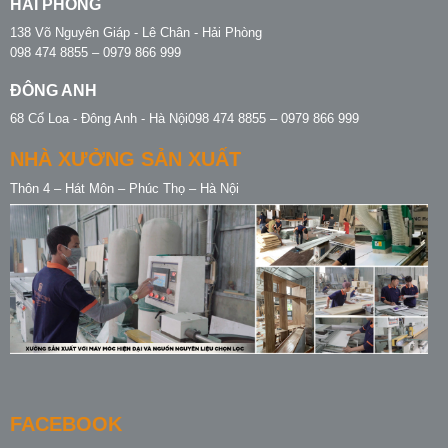
HẢI PHÒNG
138 Võ Nguyên Giáp - Lê Chân - Hải Phòng
098 474 8855 – 0979 866 999
ĐÔNG ANH
68 Cổ Loa - Đông Anh - Hà Nội098 474 8855 – 0979 866 999
NHÀ XƯỞNG SẢN XUẤT
Thôn 4 – Hát Môn – Phúc Thọ – Hà Nội
FACEBOOK