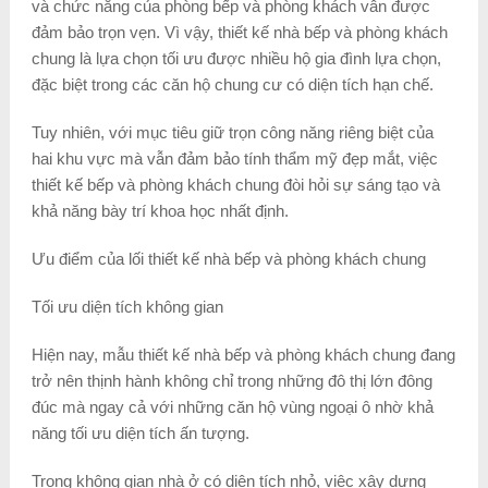
và chức năng của phòng bếp và phòng khách vẫn được
đảm bảo trọn vẹn. Vì vậy, thiết kế nhà bếp và phòng khách
chung là lựa chọn tối ưu được nhiều hộ gia đình lựa chọn,
đặc biệt trong các căn hộ chung cư có diện tích hạn chế.
Tuy nhiên, với mục tiêu giữ trọn công năng riêng biệt của
hai khu vực mà vẫn đảm bảo tính thẩm mỹ đẹp mắt, việc
thiết kế bếp và phòng khách chung đòi hỏi sự sáng tạo và
khả năng bày trí khoa học nhất định.
Ưu điểm của lối thiết kế nhà bếp và phòng khách chung
Tối ưu diện tích không gian
Hiện nay, mẫu thiết kế nhà bếp và phòng khách chung đang
trở nên thịnh hành không chỉ trong những đô thị lớn đông
đúc mà ngay cả với những căn hộ vùng ngoại ô nhờ khả
năng tối ưu diện tích ấn tượng.
Trong không gian nhà ở có diện tích nhỏ, việc xây dựng