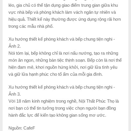
léo, gia chủ có thể tận dụng giao điểm trung gian giữa khu
vực nhà bếp và phòng khách làm vách ngăn tự nhiên và
hiệu quả. Thiết kế này thường được ứng dụng rộng rãi hơn
trong các mẫu nhà phố.
Xu hướng thiết kế phòng khách và bếp chung tiện nghi -
Ảnh 2.
Nói tóm lại, bếp không chỉ là nơi nấu nướng, tạo ra những
món ăn ngon, những bàn tiệc thịnh soạn. Bếp còn là nơi thể
hiện đam mê, khơi nguồn hứng khởi, nơi giữ lửa tình yêu
và giữ lửa hạnh phúc cho tổ ấm của mỗi gia đình.
Xu hướng thiết kế phòng khách và bếp chung tiện nghi -
Ảnh 3.
Với 18 năm kinh nghiệm trong nghề, Nội Thất Phúc Thọ là
nơi bạn có thể tin tưởng trong việc chọn người bạn đồng
hành đắc lực để kiến tạo không gian sống mơ ước.
Nguồn: CafeF