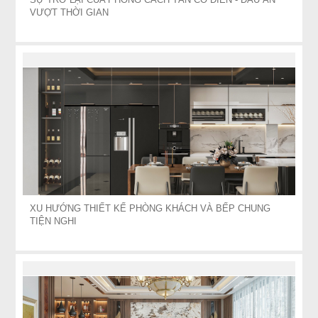
VƯỢT THỜI GIAN
XU HƯỚNG THIẾT KẾ PHÒNG KHÁCH VÀ BẾP CHUNG
TIỆN NGHI