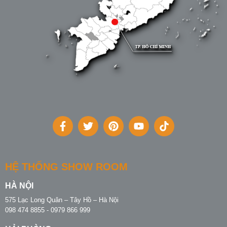
HỆ THỐNG SHOW ROOM
HÀ NỘI
575 Lạc Long Quân – Tây Hồ – Hà Nội
098 474 8855 - 0979 866 999