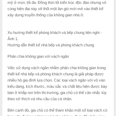
mỹ ở mức tối đa. Đồng thời lối kiến trúc độc đáo nhưng vô
cùng hiện đại này sẽ thổi một làn gió mới mẻ vào thiết kế
xây dựng truyền thống của không gian nhà ở.
Xu hướng thiết kế phòng khách và bếp chung tiện nghi -
Ảnh 1.
Hướng dẫn thiết kế nhà bếp và phòng khách chung
Phân chia không gian với vách ngăn
Việc sử dụng vách ngăn nhằm phân chia không gian trong
thiết kế nhà bếp và phòng khách chung là giải pháp được
nhiều hộ gia đình lựa chọn. Các loại vách ngăn với vô vàn
kiểu dáng, kích thước, màu sắc và chất liệu hiện được bày
bán ở khắp nơi trên thị trường, gia chủ có thể cân nhắc tùy
theo sở thích và nhu cầu của cá nhân.
Bên cạnh đó, gia chủ có thể tham khảo một số loại vách có