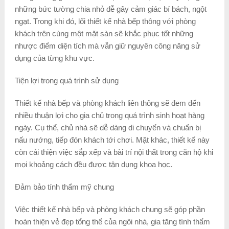
những bức tường chia nhỏ dễ gây cảm giác bí bách, ngột
ngạt. Trong khi đó, lối thiết kế nhà bếp thông với phòng
khách trên cùng một mặt sàn sẽ khắc phục tốt những
nhược điểm diện tích mà vẫn giữ nguyên công năng sử
dụng của từng khu vực.
Tiện lợi trong quá trình sử dụng
Thiết kế nhà bếp và phòng khách liên thông sẽ đem đến
nhiều thuận lợi cho gia chủ trong quá trình sinh hoạt hàng
ngày. Cụ thể, chủ nhà sẽ dễ dàng di chuyển và chuẩn bị
nấu nướng, tiếp đón khách tới chơi. Mặt khác, thiết kế này
còn cải thiện việc sắp xếp và bài trí nội thất trong căn hộ khi
mọi khoảng cách đều được tận dụng khoa học.
Đảm bảo tính thẩm mỹ chung
Việc thiết kế nhà bếp và phòng khách chung sẽ góp phần
hoàn thiện vẻ đẹp tổng thể của ngôi nhà, gia tăng tính thẩm